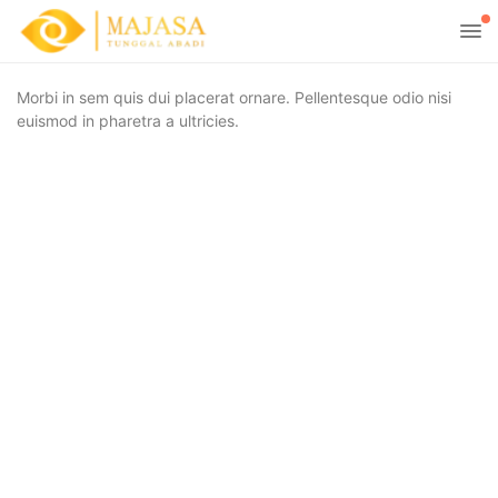
Morbi in sem quis dui placerat ornare. Pellentesque odio nisi
euismod in pharetra a ultricies.