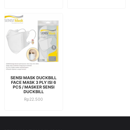
ADD TO CART
SENSI MASK DUCKBILL
FACE MASK 3 PLY ISI 6
PCS / MASKER SENSI
DUCKBILL
Rp
22.500