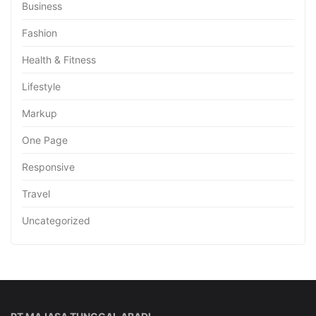
Business
Fashion
Health & Fitness
Lifestyle
Markup
One Page
Responsive
Travel
Uncategorized