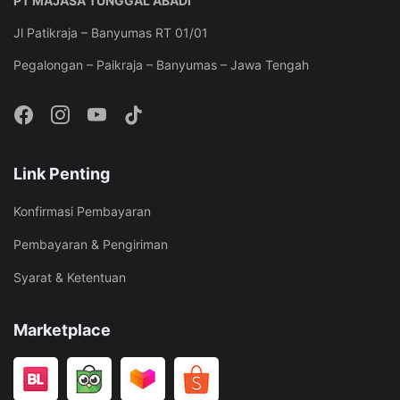
PT MAJASA TUNGGAL ABADI
Jl Patikraja – Banyumas RT 01/01
Pegalongan – Paikraja – Banyumas – Jawa Tengah
Link Penting
Konfirmasi Pembayaran
Pembayaran & Pengiriman
Syarat & Ketentuan
Marketplace