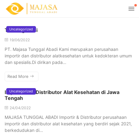
Tentang kami
Uncategorized
19/06/2022
PT. Majasa Tunggal Abadi Kami merupakan perusahaan
importir dan distributor alatkesehatan untuk kedokteran umum
dan spesialis.Di dirikan pada…
Read More
Importir dan Distributor Alat Kesehatan di Jawa
Uncategorized
Tengah
24/04/2022
MAJASA TUNGGAL ABADI Importir & Distributor perusahaan
importir dan distributor alat kesehatan yang berdiri sejak 2021,
berkedudukan di…