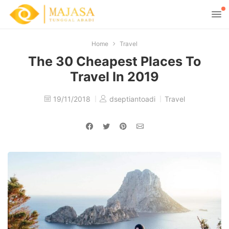
Home
Travel
The 30 Cheapest Places To
Travel In 2019
19/11/2018
dseptiantoadi
Travel