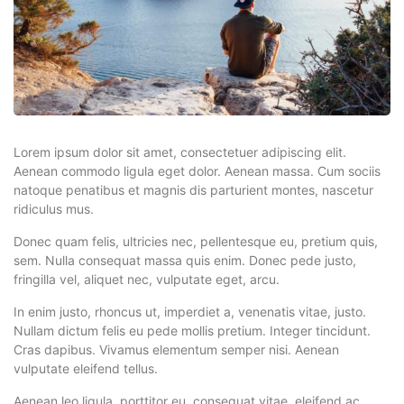
Lorem ipsum dolor sit amet, consectetuer adipiscing elit.
Aenean commodo ligula eget dolor. Aenean massa. Cum sociis
natoque penatibus et magnis dis parturient montes, nascetur
ridiculus mus.
Donec quam felis, ultricies nec, pellentesque eu, pretium quis,
sem. Nulla consequat massa quis enim. Donec pede justo,
fringilla vel, aliquet nec, vulputate eget, arcu.
In enim justo, rhoncus ut, imperdiet a, venenatis vitae, justo.
Nullam dictum felis eu pede mollis pretium. Integer tincidunt.
Cras dapibus. Vivamus elementum semper nisi. Aenean
vulputate eleifend tellus.
Aenean leo ligula, porttitor eu, consequat vitae, eleifend ac,