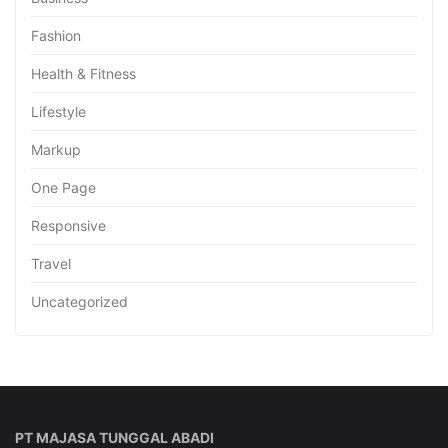
Fashion
Health & Fitness
Lifestyle
Markup
One Page
Responsive
Travel
Uncategorized
PT MAJASA TUNGGAL ABADI