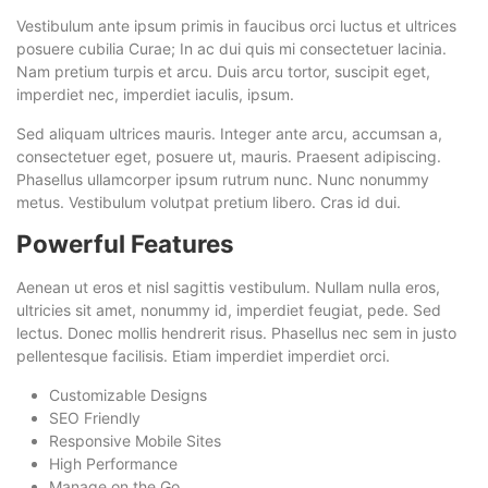
Vestibulum ante ipsum primis in faucibus orci luctus et ultrices
posuere cubilia Curae; In ac dui quis mi consectetuer lacinia.
Nam pretium turpis et arcu. Duis arcu tortor, suscipit eget,
imperdiet nec, imperdiet iaculis, ipsum.
Sed aliquam ultrices mauris. Integer ante arcu, accumsan a,
consectetuer eget, posuere ut, mauris. Praesent adipiscing.
Phasellus ullamcorper ipsum rutrum nunc. Nunc nonummy
metus. Vestibulum volutpat pretium libero. Cras id dui.
Powerful Features
Aenean ut eros et nisl sagittis vestibulum. Nullam nulla eros,
ultricies sit amet, nonummy id, imperdiet feugiat, pede. Sed
lectus. Donec mollis hendrerit risus. Phasellus nec sem in justo
pellentesque facilisis. Etiam imperdiet imperdiet orci.
Customizable Designs
SEO Friendly
Responsive Mobile Sites
High Performance
Manage on the Go