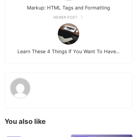
Markup: HTML Tags and Formatting
NEWER POST
Learn These 4 Things If You Want To Have...
You also like