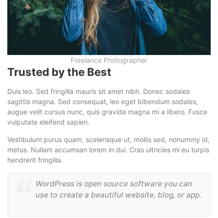
Freelance Photographer
Trusted by the Best
Duis leo. Sed fringilla mauris sit amet nibh. Donec sodales
sagittis magna. Sed consequat, leo eget bibendum sodales,
augue velit cursus nunc, quis gravida magna mi a libero. Fusce
vulputate eleifend sapien.
Vestibulum purus quam, scelerisque ut, mollis sed, nonummy id,
metus. Nullam accumsan lorem in dui. Cras ultricies mi eu turpis
hendrerit fringilla.
WordPress is open source software you can
use to create a beautiful website, blog, or app.